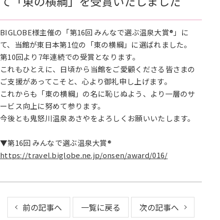
て「東の横綱」を受賞いたしました
BIGLOBE様主催の「第16回 みんなで選ぶ温泉大賞®」に
て、当館が東日本第1位の「東の横綱」に選ばれました。
第10回より7年連続での受賞となります。
これもひとえに、日頃から当館をご愛顧くださる皆さまの
ご支援があってこそと、心より御礼申し上げます。
これからも「東の横綱」の名に恥じぬよう、より一層のサ
ービス向上に努めて参ります。
今後とも鬼怒川温泉あさやをよろしくお願いいたします。
▼第16回 みんなで選ぶ温泉大賞®
https://travel.biglobe.ne.jp/onsen/award/016/
前の記事へ
一覧に戻る
次の記事へ