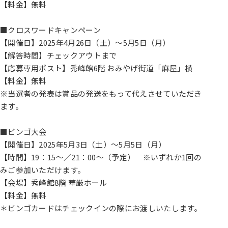
【料金】無料
■クロスワードキャンペーン
【開催日】2025年4月26日（土）～5月5日（月）
【解答時間】チェックアウトまで
【応募専用ポスト】秀峰館6階 おみやげ街道「麻屋」横
【料金】無料
※当選者の発表は賞品の発送をもって代えさせていただき
ます。
■ビンゴ大会
【開催日】2025年5月3日（土）～5月5日（月）
【時間】19：15～／21：00～（予定） ※いずれか1回の
みご参加いただけます。
【会場】秀峰館8階 華厳ホール
【料金】無料
＊ビンゴカードはチェックインの際にお渡しいたします。