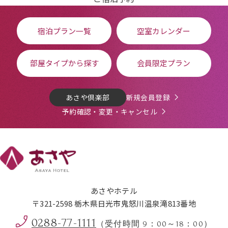
宿泊プラン一覧
空室カレンダー
部屋タイプから探す
会員限定プラン
あさや倶楽部
新規会員登録
予約確認・変更・キャンセル
あさやホテル
〒321-2598 栃木県日光市鬼怒川温泉滝813番地
0288-77-1111
（受付時間 9：00～18：00）