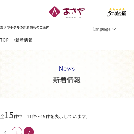
Men
あさやホテルの新着情報のご案内
Language
TOP
新着情報
News
新着情報
15
全
件中 11件～15件を表示しています。
1
2